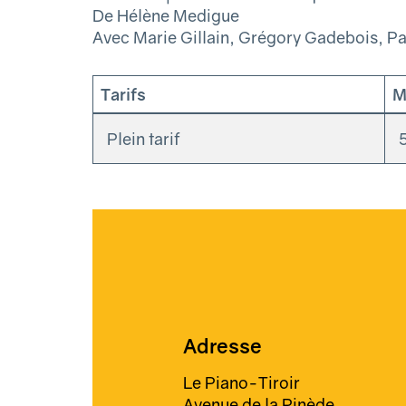
De Hélène Medigue
Avec Marie Gillain, Grégory Gadebois, Pat
Tarifs
M
Plein tarif
Adresse
Le Piano-Tiroir
Avenue de la Pinède