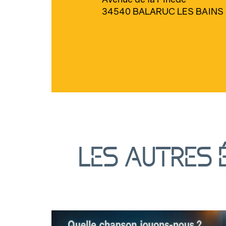
34540 BALARUC LES BAINS
Les autres 