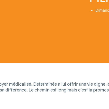
Dimanc
 foyer médicalisé. Déterminée à lui offrir une vie digne,
a différence. Le chemin est long mais c’est la promess