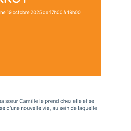
he 19 octobre 2025 de 17h00 à 19h00
 sa sœur Camille le prend chez elle et se
e d’une nouvelle vie, au sein de laquelle