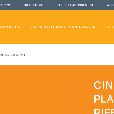
CE PRO
BILLETTERIE
TARIFS ET ABONNEMENT
ACC
AMMATION
PRÉSENTATION DU PIANO-TIROIR
ACT
 POUR PIERROT
CIN
PLA
PIE