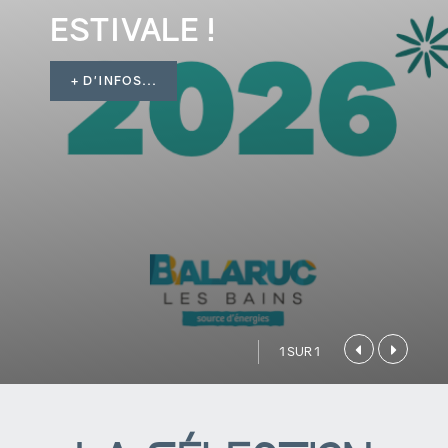
ESTIVALE !
+ D'INFOS...
1 SUR 1