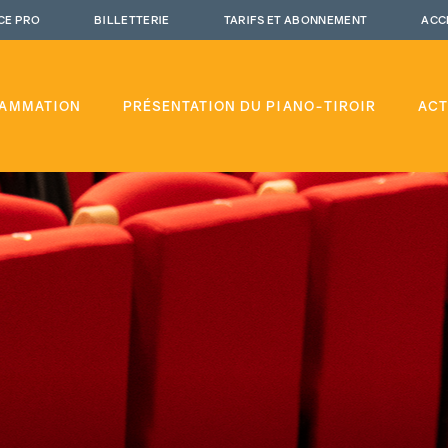
CE PRO
BILLETTERIE
TARIFS ET ABONNEMENT
ACC
AMMATION
PRÉSENTATION DU PIANO-TIROIR
ACT