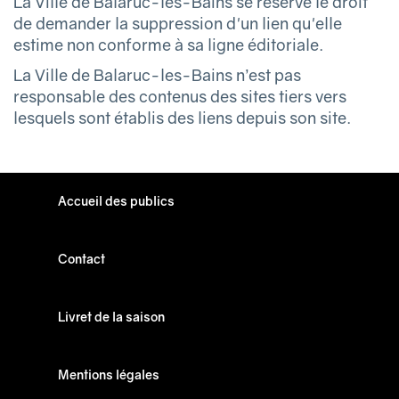
La Ville de Balaruc-les-Bains se réserve le droit
de demander la suppression d'un lien qu'elle
estime non conforme à sa ligne éditoriale.
La Ville de Balaruc-les-Bains n’est pas
responsable des contenus des sites tiers vers
lesquels sont établis des liens depuis son site.
Accueil des publics
Contact
Livret de la saison
Mentions légales