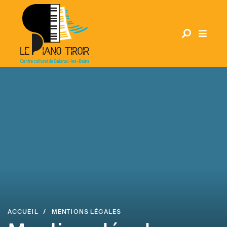
Aller
au
RECHERCHER
contenu
principal
ACCUEIL
MENTIONS LÉGALES