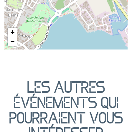
+
−
Les autres
événements qui
pourraient vous