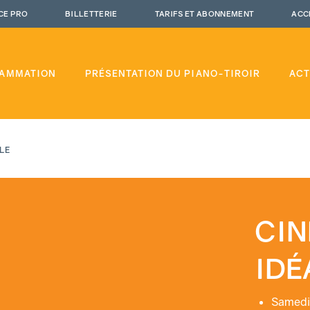
CE PRO
BILLETTERIE
TARIFS ET ABONNEMENT
ACC
AMMATION
PRÉSENTATION DU PIANO-TIROIR
ACT
LE
CIN
IDÉ
Samedi 