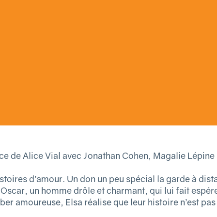
e de Alice Vial avec Jonathan Cohen, Magalie Lépine
stoires d’amour. Un don un peu spécial la garde à distan
 Oscar, un homme drôle et charmant, qui lui fait espér
 amoureuse, Elsa réalise que leur histoire n’est pas 